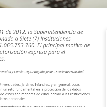
81 de 2012, la Superintendencia de
nado a Siete (7) Instituciones
 1.065.753.760. El principal motivo de
autorización expresa para el
es.
rivacidad y
Camilo Tenjo. Abogado Junior, Escuela de Privacidad.
niversidades, Jardines Infantiles, y en general, otras
en un reto fundamental en la protección de los datos
ndo estos son menores de edad, debido a las restricciones
 datos personales.
perintendencia de Industria y Comercio ha sancionado a