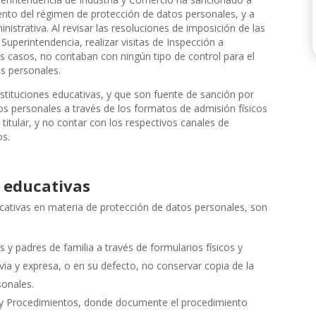
iento del régimen de protección de datos personales, y a
nistrativa. Al revisar las resoluciones de imposición de las
perintendencia, realizar visitas de Inspección a
os casos, no contaban con ningún tipo de control para el
s personales.
nstituciones educativas, y que son fuente de sanción por
tos personales a través de los formatos de admisión físicos
 titular, y no contar con los respectivos canales de
os.
s educativas
cativas en materia de protección de datos personales, son
s y padres de familia a través de formularios físicos y
evia y expresa, o en su defecto, no conservar copia de la
sonales.
s y Procedimientos, donde documente el procedimiento