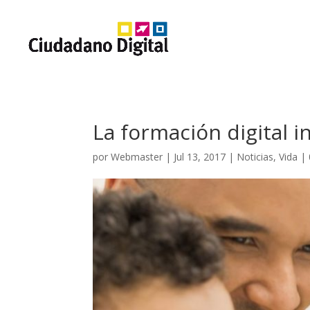
La formación digital in
por
Webmaster
|
Jul 13, 2017
|
Noticias
,
Vida
|