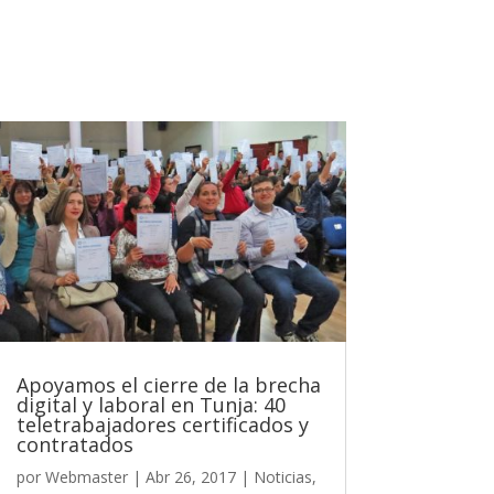
Apoyamos el cierre de la brecha
digital y laboral en Tunja: 40
teletrabajadores certificados y
contratados
por
Webmaster
|
Abr 26, 2017
|
Noticias
,