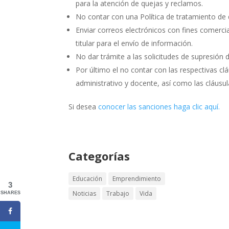
para la atención de quejas y reclamos.
No contar con una Política de tratamiento de 
Enviar correos electrónicos con fines comercia
titular para el envío de información.
No dar trámite a las solicitudes de supresión 
Por último el no contar con las respectivas cl
administrativo y docente, así como las cláusul
Si desea
conocer las sanciones haga clic aquí.
Categorías
Educación
Emprendimiento
3
Noticias
Trabajo
Vida
SHARES