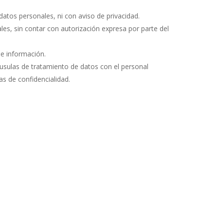
datos personales, ni con aviso de privacidad.
les, sin contar con autorización expresa por parte del
de información.
áusulas de tratamiento de datos con el personal
as de confidencialidad.