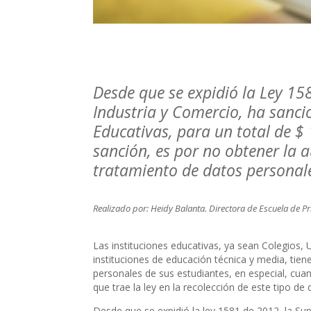
Desde que se expidió la Ley 15
Industria y Comercio, ha sancio
Educativas, para un total de $
sanción, es por no obtener la 
tratamiento de datos personal
Realizado por: Heidy Balanta. Directora de Escuela de P
Las instituciones educativas, ya sean Colegios, U
instituciones de educación técnica y media, tien
personales de sus estudiantes, en especial, cua
que trae la ley en la recolección de este tipo de
Desde que se expidió la ley 1581 de 2012, la Su