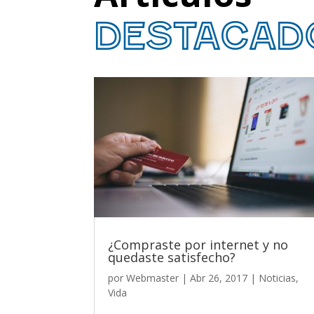
destacad
¿Compraste por internet y no
quedaste satisfecho?
por
Webmaster
|
Abr 26, 2017
|
Noticias
,
Vida