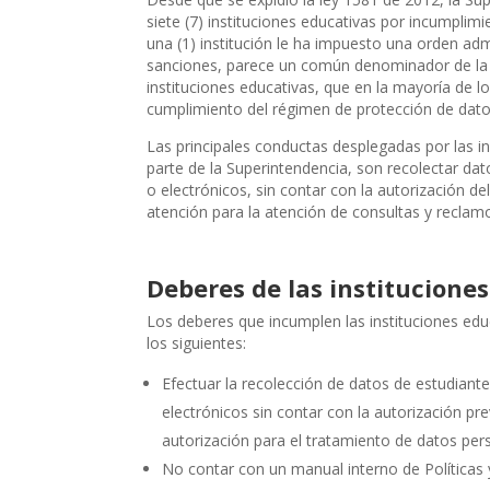
siete (7) instituciones educativas por incumplim
una (1) institución le ha impuesto una orden admi
sanciones, parece un común denominador de la Su
instituciones educativas, que en la mayoría de l
cumplimiento del régimen de protección de dato
Las principales conductas desplegadas por las i
parte de la Superintendencia, son recolectar da
o electrónicos, sin contar con la autorización del
atención para la atención de consultas y reclam
Deberes de las institucione
Los deberes que incumplen las instituciones edu
los siguientes:
Efectuar la recolección de datos de estudiante
electrónicos sin contar con la autorización pr
autorización para el tratamiento de datos per
No contar con un manual interno de Política