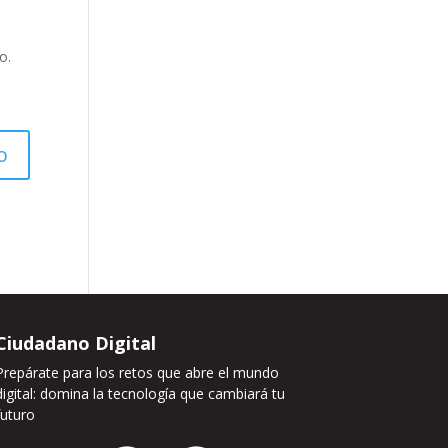
o.
Ciudadano Digital
Prepárate para los retos que abre el mundo
digital: domina la tecnología que cambiará tu
futuro