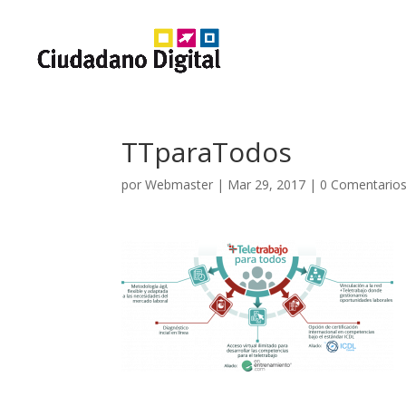
TTparaTodos
por
Webmaster
|
Mar 29, 2017
|
0 Comentario