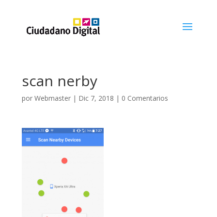
scan nerby
por
Webmaster
|
Dic 7, 2018
|
0 Comentarios