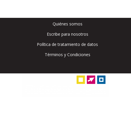
Quiénes somos
Escribe para nosotros
Política de tratamiento de datos
Términos y Condiciones
Ciudadano Digital
Prepárate para los retos que abre el mundo digital:
domina la tecnología que cambiará tu futuro