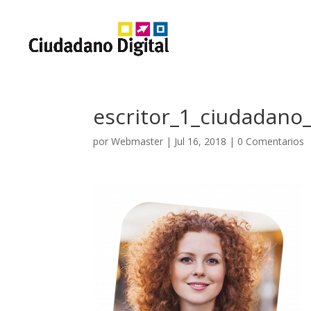
escritor_1_ciudadano_
por
Webmaster
|
Jul 16, 2018
|
0 Comentarios